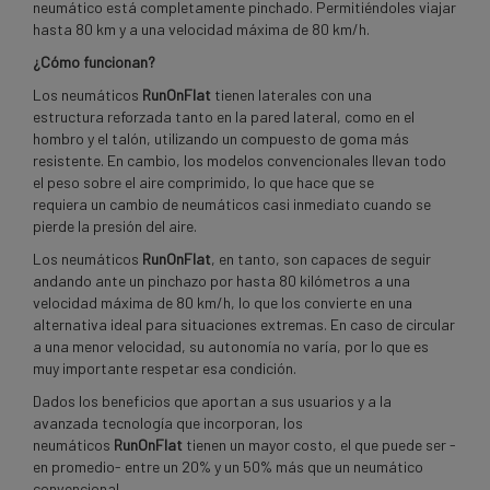
neumático está completamente pinchado. Permitiéndoles viajar
hasta 80 km y a una velocidad máxima de 80 km/h.
¿Cómo
funcionan?
Los neumáticos
RunOnFlat
tienen laterales con una
estructura reforzada tanto en la pared lateral, como en el
hombro y el talón, utilizando un compuesto de goma más
resistente. En cambio, los modelos convencionales llevan todo
el peso sobre el aire comprimido, lo que hace que se
requiera un cambio de neumáticos casi inmediato cuando se
pierde la presión del aire.
Los neumáticos
RunOnFlat
, en tanto, son capaces de seguir
andando ante un pinchazo por hasta 80 kilómetros a una
velocidad máxima de 80 km/h, lo que los convierte en una
alternativa ideal para situaciones extremas. En caso de circular
a una menor velocidad, su autonomía no varía, por lo que es
muy importante respetar esa condición.
Dados los beneficios que aportan a sus usuarios y a la
avanzada tecnología que incorporan, los
neumáticos
RunOnFlat
tienen un mayor costo, el que puede ser -
en promedio- entre un 20% y un 50% más que un neumático
convencional.