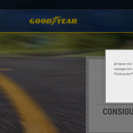
Al hacer cli
navegación d
Politica de 
CONSIGU