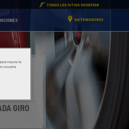
TODOS LOS SITIOS GOODYEAR
DISTRIBUIDORES
MOCIONES
 para mejorar la
ite neuestra
ADA GIRO