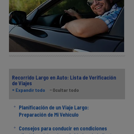
Recorrido Largo en Auto: Lista de Verificación
de Viajes
Expandir todo
Ocultar todo
Planificación de un Viaje Largo:
Preparación de Mi Vehículo
Consejos para conducir en condiciones